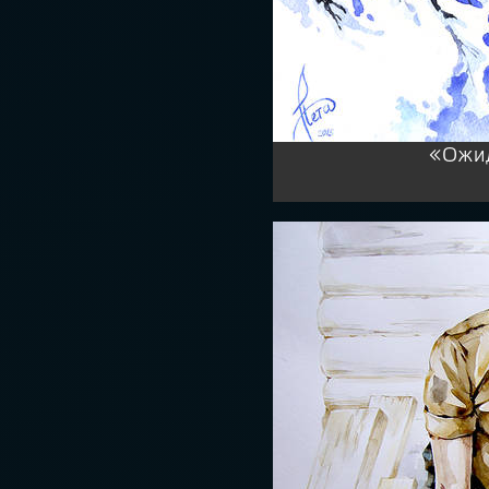
«Ожид