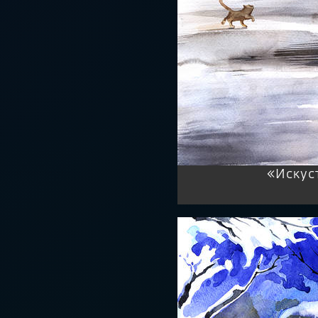
«Искус