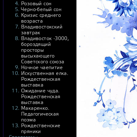
Розовый сон
Черно-белый сон
Кризис среднего
возраста
Владивостокский
завтрак
Владивосток -3000,
бороздящий
просторы
высыхающего
Советского союза
Ночное чаепитие
Искуственная елка.
Рождественская
выставка
Ожидание чуда.
Рождественская
выставка
Макаренко.
Педагогическая
поэма
Рождественские
пряники