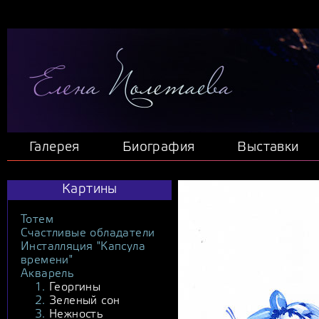
Галерея
Биография
Выставки
Картины
Тотем
Счастливые обладатели
Инсталляция "Капсула
времени"
Акварель
Георгины
Зеленый сон
Нежность