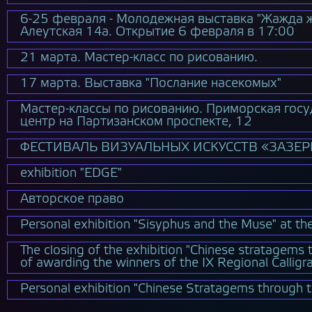
6-25 февраля - Молодежная выставка "Жажда ж
Алеутская 14а. Открытие 6 февраля в 17:00
21 марта. Мастер-класс по рисованию.
17 марта. Выставка "Послание насекомых"
Мастер-классы по рисованию. Приморская госу
центр на Партизанском проспекте, 12
ФЕСТИВАЛЬ ВИЗУАЛЬНЫХ ИСКУССТВ «ЗАЗЕРКАЛ
exhibition "EDGE"
Авторское право
Personal exhibition "Sisyphus and the Muse" at t
The closing of the exhibition "Chinese stratagems 
of awarding the winners of the IX Regional Callig
Personal exhibition "Chinese Stratagems through th